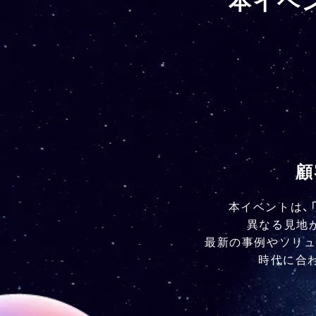
顧
本イベントは、
異なる見地
最新の事例やソリュ
時代に合