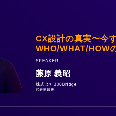
CX設計の真実〜今
WHO/WHAT/HO
SPEAKER
藤原 義昭
株式会社300Bridge
代表取締役