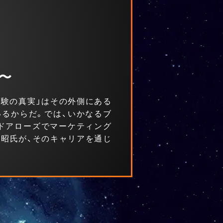
ろ〜
客体験の真実」はその外側にある
いるからだ。では、いかなるブ
ッドアローズでマーケティング
義昭氏が、そのキャリアを通じ