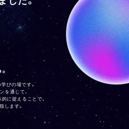
る。
の学びの場です。
ンを通じて、
体的に捉えることで、
指します。