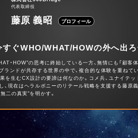
代表取締役
藤原 義昭
プロフィール
すぐWHO/WHAT/HOWの外へ出
WHAT・HOW”の思考に終始している一方、無情にも「顧
ブランドが共存する世界の中で、複合的な体験を重ねて
果を生むCX設計の要諦は何なのか。コメ兵、ユナイテ
し、現在はヘラルボニーのリテール戦略を支援する藤原
一無二の真実”を明かす。