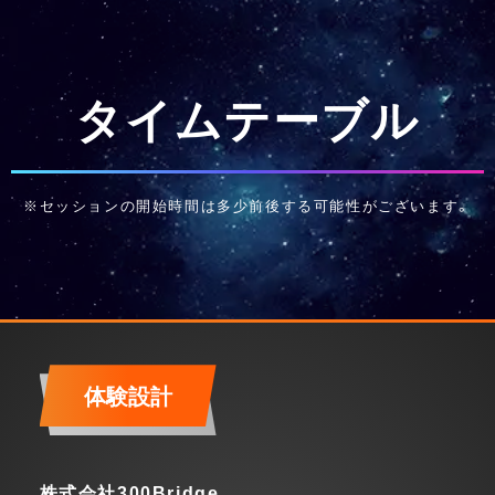
タイムテーブル
※セッションの開始時間は
多少前後する可能性がございます。
体験設計
株式会社300Bridge