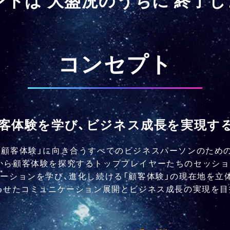
コンセプト
客体験を学び、ビジネス成長を実現す
「顧客体験」に向き合うすべてのビジネスパーソンのため
から顧客体験を探究するトッププレイヤーたちのセッショ
ーションを学び、進化し続ける「顧客体験」の現在地を立
わせたコミュニケーション展開とビジネス成長の実現を目