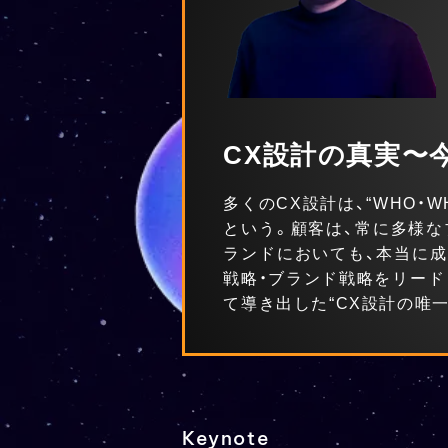
CX設計の真実〜今
多くのCX設計は、“WHO・
という。顧客は、常に多様な
ランドにおいても、本当に成
戦略・ブランド戦略をリード
て導き出した“CX設計の唯
Keynote